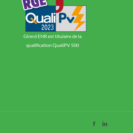
Girerd ENR est titulaire de la
qualification QualiPV 500
Facebook
LinkedIn