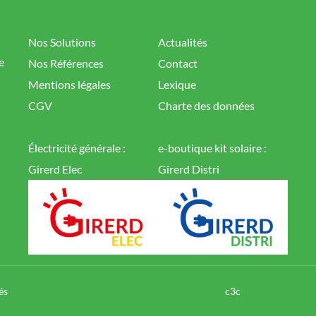
Nos Solutions
Actualités
e
Nos Références
Contact
Mentions légales
Lexique
CGV
Charte des données
Électricité générale :
e-boutique kit solaire :
Girerd Elec
Girerd Distri
és
c3c