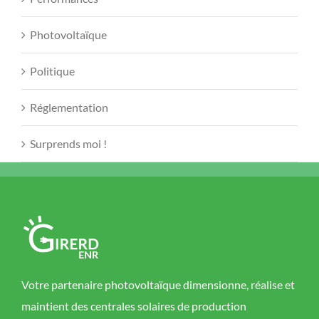
Photovoltaïque
Politique
Réglementation
Surprends moi !
Votre partenaire photovoltaïque dimensionne, réalise et
maintient des centrales solaires de production