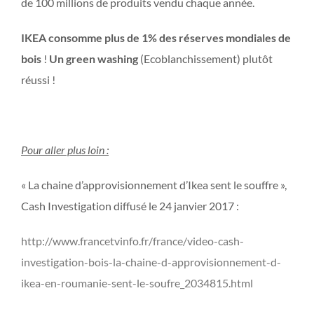
de 100 millions de produits vendu chaque année.
IKEA consomme plus de 1% des réserves mondiales de
bois
!
Un green washing
(Ecoblanchissement) plutôt
réussi !
Pour aller plus loin :
« La chaine d’approvisionnement d’Ikea sent le souffre »,
Cash Investigation diffusé le 24 janvier 2017 :
http://www.francetvinfo.fr/france/video-cash-
investigation-bois-la-chaine-d-approvisionnement-d-
ikea-en-roumanie-sent-le-soufre_2034815.html