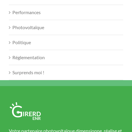
Performances
Photovoltaïque
Politique
Réglementation
Surprends moi !
Votre partenaire photovoltaïque dimensionne, réalise et