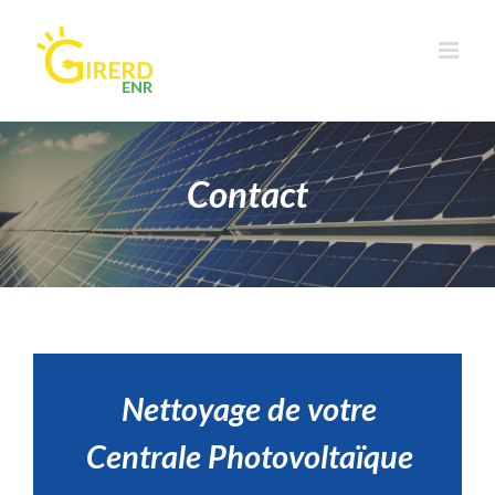
Passer
au
contenu
Contact
Nettoyage de votre
Centrale Photovoltaïque