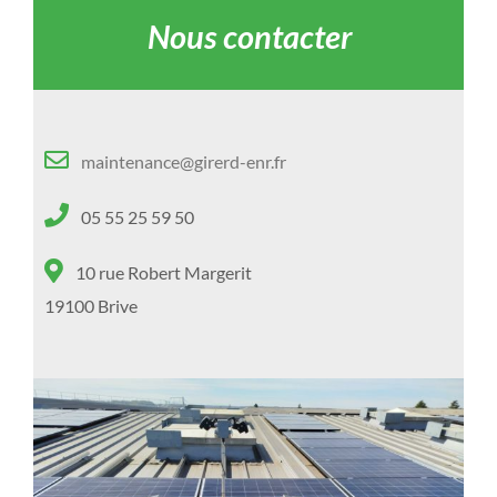
Nous contacter
maintenance@girerd-enr.fr
05 55 25 59 50
10 rue Robert Margerit
19100 Brive