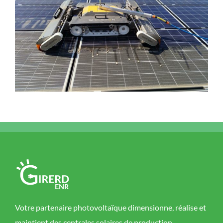
Votre partenaire photovoltaïque dimensionne, réalise et
maintient des centrales solaires de production