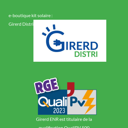
e-boutique kit solaire :
Girerd Distri
Girerd ENR est titulaire de la
qualification QualiPV 500